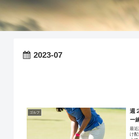
2023-07
週
ゴルフ
ー
最近
け配