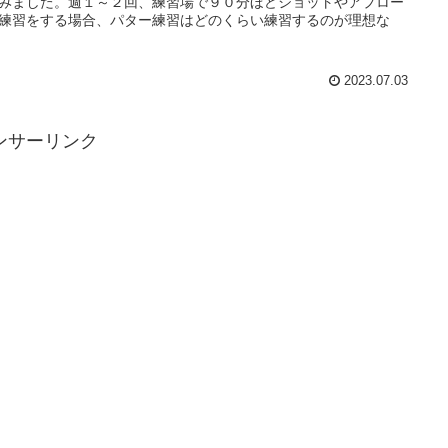
みました。週１～２回、練習場で９０分ほどショットやアプロー
練習をする場合、パター練習はどのくらい練習するのが理想な
2023.07.03
ンサーリンク