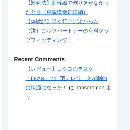
【対処法】新幹線で割り箸がなかっ
たとき（東海道新幹線編）
【体験記】早く行けばよかった
（泣）ゴルフパートナーの有料クラ
ブフィッティング！
Recent Comments
【レビュー】コクヨのデスク
「LEAN」で自宅テレワークが劇的
に快適になった！
に
honsoreman
よ
り