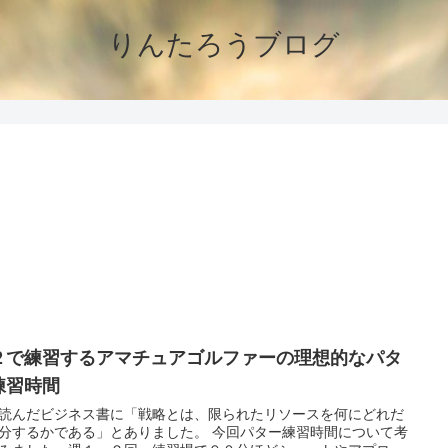
りんたろうブログ
２で練習するアマチュアゴルファーの理想的なパタ
練習時間
読んだビジネス書に「戦略とは、限られたリソースを何にどれだ
分するかである」とありました。 今回パター練習時間について考