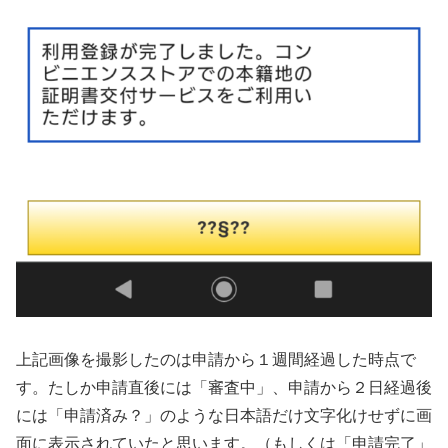
上記画像を撮影したのは申請から１週間経過した時点で
す。たしか申請直後には「審査中」、申請から２日経過後
には「申請済み？」のような日本語だけ文字化けせずに画
面に表示されていたと思います。（もしくは「申請完了」