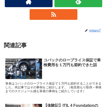
rintaro7
関連記事
コバックのロープライス保証で車
生活の知恵
検費用を１万円も節約できた話
筆者はコバックのロープライス保証で１万円も節約することができま
した。本記事ではその事例をご紹介します。（相見積もり取得～車検
までのスケジュール感も筆者の事例をご紹介しています）
【体験記】ITIL 4 Foundationの
レビュー記事