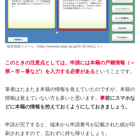
端末画面イメージ（https://www.lg-waps.go.jp/01-06.htmlより）
このときの注意点としては、申請には本籍の戸籍情報（～
県～市～番など）を入力する必要がある
ということです。
筆者はたまたま本籍の情報を覚えていたのですが、本籍の
情報は覚えていない方も多いと思います。
事
前にスマホな
どに本籍の情報を控えておくようにしておきましょう。
申請が完了すると、端末から申請番号が記載された紙が印
刷されますので、忘れずに持ち帰りましょう。