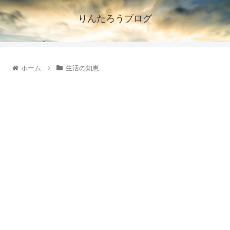
りんたろうブログ
ホーム
生活の知恵